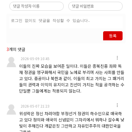
등록
3
개의 댓글
2026-05-09 10:45
이들의 진짜 모습을 보여준 일이다. 이들은 종북친중 좌파 독
재 정권을 영구화해서 국민을 노예로 부리며 사는 사회를 만들
고 있다. 중공이나 북한과 같이. 이들의 최고 가치는 그 패거리
들의 권력과 이익의 유지이고 진선미 가치는 적을 공격하는 수
단일뿐 그들에게는 적용되지 않는다.
2026-05-07 21:23
위성락은 정신 차려야함 부정선거 정권의 하수인으로 매국하
고 있다 정의와 애국의 신념없이 그자리에서 뭐하나 갈수록 낮
빛이 추해진다 개같은짓 그만하고 자유민주주의 대한민국을
구하라