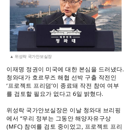
위성락 국가안보실장
이재명 정권이 미국에 대한 본심을 드러냈다.
청와대가 호르무즈 해협 선박 구출 작전인
‘프로젝트 프리덤’이 종료돼 작전 참여 여부
를 검토할 필요가 없다고 6일 밝혔다.
위성락 국가안보실장은 이날 청와대 브리핑
에서 “우리 정부는 그동안 해양자유구상
(MFC) 참여를 검토 중이었고, 프로젝트 프리