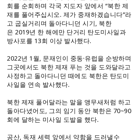
회를 순회하며 각국 지도자 앞에서 “북한 제
재를 풀어주십시오. 제가 중재하겠습니다”라
고 굽실거리며 돌아다니던 시기, 북한
은 2019년 한 해에만 단거리 탄도미사일과
방사포를 13회 이상 발사했다.
2022년 1월, 문재인이 중동·유럽을 순방하며
그곳에서도 북한 제재 푸는 것을 도와달라고
사정하고 돌아다니던 때에도 북한은 탄도미
사일을 연속 발사했다.
북한 제재 풀어달라는 말을 앵무새처럼 하고
돌아다녔어도, 그의 임기 동안 북한은 70~90
회에 달하는 미사일 도발을 했다.
공산, 독재 세력 앞에서 약함을 드러낼수