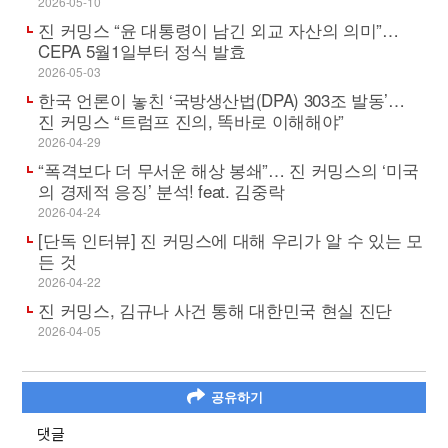
2026-05-10
진 커밍스 “윤 대통령이 남긴 외교 자산의 의미”…
CEPA 5월1일부터 정식 발효
2026-05-03
한국 언론이 놓친 ‘국방생산법(DPA) 303조 발동’…
진 커밍스 “트럼프 진의, 똑바로 이해해야”
2026-04-29
“폭격보다 더 무서운 해상 봉쇄”… 진 커밍스의 ‘미국
의 경제적 응징’ 분석! feat. 김중락
2026-04-24
[단독 인터뷰] 진 커밍스에 대해 우리가 알 수 있는 모
든 것
2026-04-22
진 커밍스, 김규나 사건 통해 대한민국 현실 진단
2026-04-05
공유하기
댓글