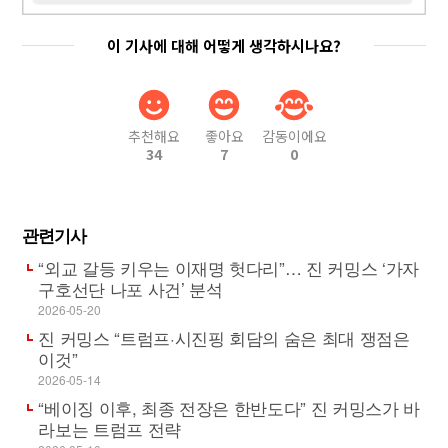
이 기사에 대해 어떻게 생각하시나요?
추천해요
좋아요
감동이에요
34
7
0
관련기사
“외교 갈등 키우는 이재명 헛다리”… 진 커밍스 ‘가자
구호선단 나포 사건’ 분석
2026-05-20
진 커밍스 “트럼프·시진핑 회담의 숨은 최대 쟁점은
이것”
2026-05-14
“베이징 이후, 최종 전장은 한반도다” 진 커밍스가 바
라보는 트럼프 전략