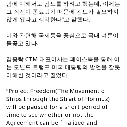
덤에 대해서도 검토를 하려고 했는데, 이제는
그 작전이 종료됐기 때문에 검토가 필요하지
않게 됐다고 생각한다”고 말했다.
이와 관련해 국제통을 중심으로 국내 여론이
들끓고 있다.
김중락 CTM 대표이사는 페이스북을 통해 이
는 도널드 트럼프 미국 대통령의 발언을 잘못
이해한 것이라고 짚었다.
“Project Freedom(The Movement of
Ships through the Strait of Hormuz)
will be paused for a short period of
time to see whether or not the
Agreement can be finalized and