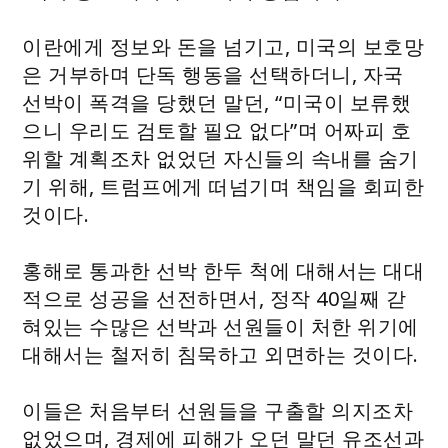
이란에게 정보와 돈을 넘기고, 미국의 보호망
은 거부하며 단독 행동을 선택하더니, 자국
선박이 폭격을 당했던 말던, “미국이 보류했
으니 우리도 검토할 필요 없다”며 어짜피 호
위할 계획조차 없었던 자신들의 속내를 숨기
기 위해, 트럼프에게 떠넘기며 책임을 회피한
것이다.
홍해로 통과한 선박 한두 척에 대해서는 대대
적으로 성공을 선전하면서, 정작 40일째 갇
혀있는 수많은 선박과 선원들이 처한 위기에
대해서는 철저히 침묵하고 외면하는 것이다.
이들은 처음부터 선원들을 구출할 의지조차
없었으며, 경제에 피해가 오던 말던 유조선과