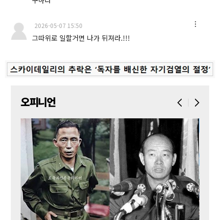
2026-05-07 15:50
그따위로 일할거면 나가 뒤져라.!!!
오피니언