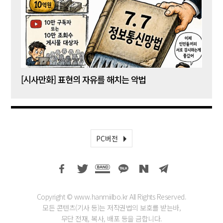
[시사만화] 표현의 자유를 해치는 악법
[시사
PC버전
Copyright © www.hanmiilbo.kr All Rights Reserved.
모든 콘텐츠(기사 등)는 저작권법의 보호를 받는바,
무단 전재, 복사, 배포 등을 금합니다.