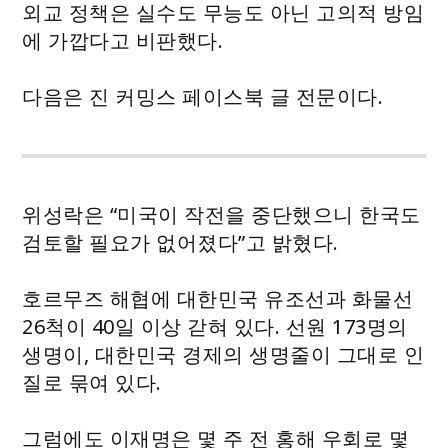
외교 정책은 실수도 무능도 아닌 고의적 방임
에 가깝다고 비판했다.
다음은 진 커밍스 페이스북 글 전문이다.
위성락은 “미국이 작전을 중단했으니 한국도
검토할 필요가 없어졌다”고 밝혔다.
호르무즈 해협에 대한민국 유조선과 화물선
26척이 40일 이상 갇혀 있다. 선원 173명의
생명이, 대한민국 경제의 생명줄이 그대로 인
질로 묶여 있다.
그럼에도 이재명은 몇 주 전 홍해 우회로 몇